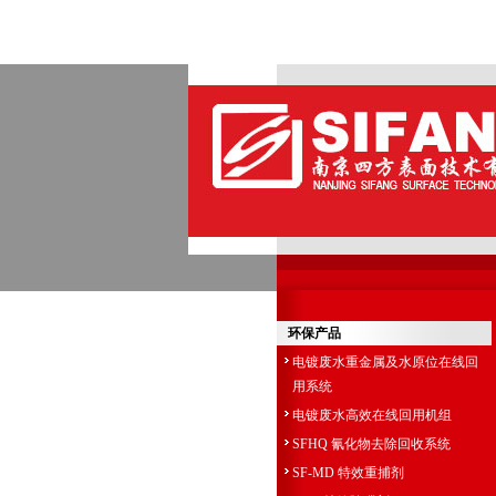
环保产品
电镀废水重金属及水原位在线回
用系统
电镀废水高效在线回用机组
SFHQ 氰化物去除回收系统
SF-MD 特效重捕剂