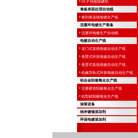
SF-P 特效除磷剂
卷板表面处理自动线
卷到卷连续电镀生产线
活塞环电镀生产装备
活塞环电镀生产自动线
电镀自动生产线
龙门式直线电镀自动生产线
悬臂式环形电镀自动生产线
悬臂式直线电镀自动生产线
机械导轨式环形电镀自动生产线
铝合金阳极氧化生产线
活塞硬质阳极氧化生产线
铝型材阳极氧化生产线
涂装设备
纳米镀镍添加剂
环保电镀添加剂