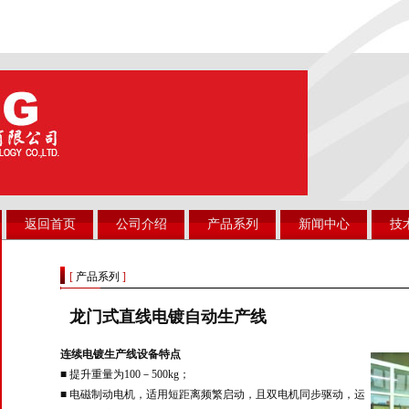
返回首页
公司介绍
产品系列
新闻中心
技
[
产品系列
]
龙门式直线电镀自动生产线
连续电镀生产线设备特点
■ 提升重量为100－500kg；
■ 电磁制动电机，适用短距离频繁启动，且双电机同步驱动，运