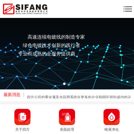
高速连续电镀线的制造专家
绿色电镀技术创新的践行者
专业而成熟的全服务提供商
最新消息
四方公司的重金属及水回用系统在更多的企业和园区得到成功的运
用。
关于四方
表面处理
铬液净化