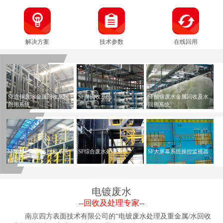
解决方案
技术参数
在线回用
SF含铜废水金属回收及水
SF膜回收系统
SF酸镍废水金属回收及水
回用系统
回用系统
SF铬酸回收及水回用系统
SF综合废水处理系统
SF大屏幕系统操控监视器
电镀废水
--
回收及处理专家
--
南京四方表面技术有限公司的“电镀废水处理及重金属/水回收